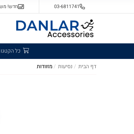
03-6811741
חדש! משלוח
כל הקטגור
דף הבית
נסיעות
מזוודות