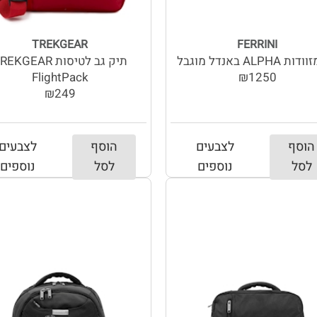
TREKGEAR
FERRINI
ALPHA באנדל מוגבל
תיק גב לטיסות EKGEAR
FlightPack
₪1250
₪249
הוסף
לצבעים
הוסף
לצבעים
לסל
נוספים
לסל
נוספים