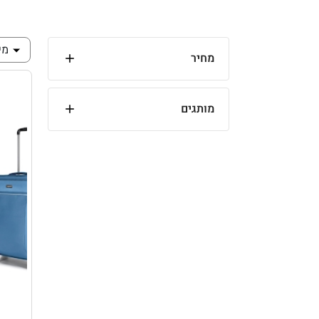
מי
מחיר
מותגים