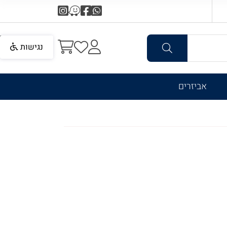
נגישות
אביזרים