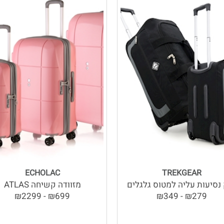
ECHOLAC
TREKGEAR
נסיעות עליה למטוס גלגלים
מזוודה קשיחה ATLAS
₪699 - ₪2299
₪279 - ₪349