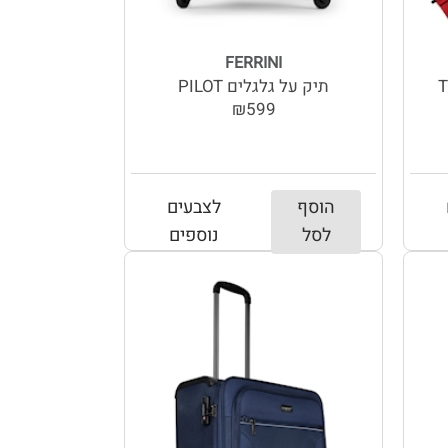
FERRINI
TR
תיק על גלגלים PILOT
₪599
הוסף
לצבעים
לסל
נוספים