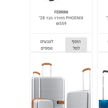
FERRINI
PHOENIX מזוודה מבד 28"
₪559
הוסף
לצבעים
לסל
נוספים