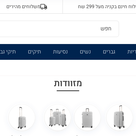
 חינם בקניה מעל 299 שח
משלוחים מהירים
יות
גברים
נשים
נסיעות
תיקים
תיקי גב
מזוודות