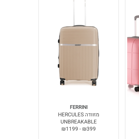
FERRINI
מזוודה HERCULES
UNBREAKABLE
₪399 - ₪1199