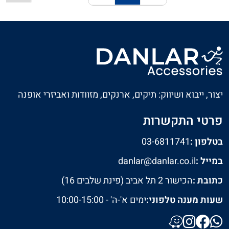
חזרה
המשך
יצור, ייבוא ושיווק: תיקים, ארנקים, מזוודות ואביזרי אופנה
פרטי התקשרות
בטלפון :
03-6811741
במייל :
danlar@danlar.co.il
כתובת :
הכישור 2 תל אביב (פינת שלבים 16)
שעות מענה טלפוני:
ימים א'-ה' - 10:00-15:00