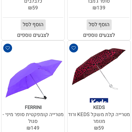
סופר ג'מבו
כלבלבים
₪59
₪139
הוסף לסל
הוסף לסל
לצבעים נוספים
לצבעים נוספים
FERRINI
KEDS
מטרייה קלת משקל KEDS ורוד
מטרייה קומפקטית סופר מיני -
מנומר
סגול
₪149
₪59