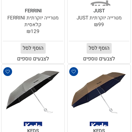
FERRINI
JUST
מטרייה יוקרתית JUST
מטרייה יוקרתית FERRINI
₪99
קלאסית
₪129
הוסף לסל
הוסף לסל
לצבעים נוספים
לצבעים נוספים
KEDS
KEDS