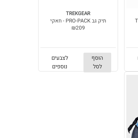
TREKGEAR
TR
תיק גב PRO-PACK - חאקי
₪209
הוסף
לצבעים
לסל
נוספים