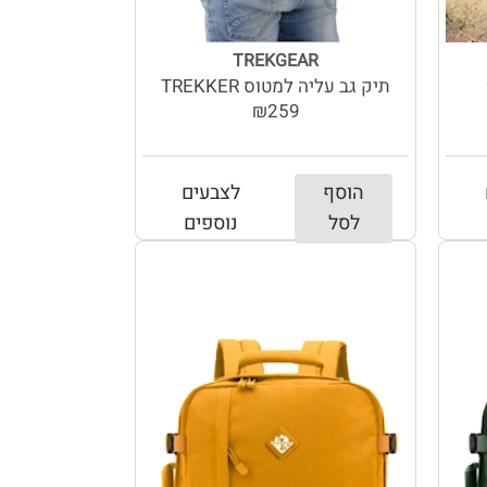
TREKGEAR
תיק גב עליה למטוס TREKKER
₪259
הוסף
לצבעים
לסל
נוספים