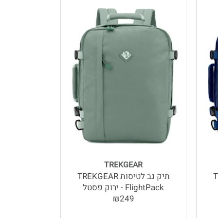
TREKGEAR
TR
תיק גב לטיסות TREKGEAR
FlightPack - ירוק פסטל
₪249