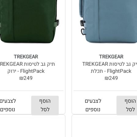
TREKGEAR
TREKGEAR
תיק גב לטיסות TREKGEAR
תיק גב לטיסות EKGEAR
FlightPack - תכלת
FlightPack - ירוק
₪249
₪249
הוסף
לצבעים
הוסף
לצבעים
לסל
נוספים
לסל
נוספים