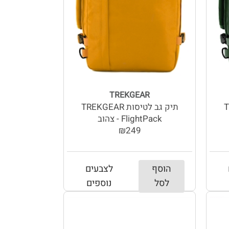
TREKGEAR
TR
תיק גב לטיסות TREKGEAR
FlightPack - צהוב
₪249
הוסף
לצבעים
לסל
נוספים