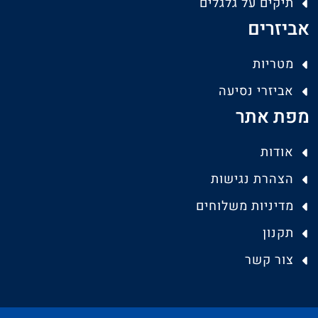
תיקים על גלגלים
אביזרים
מטריות
אביזרי נסיעה
מפת אתר
אודות
הצהרת נגישות
מדיניות משלוחים
תקנון
צור קשר