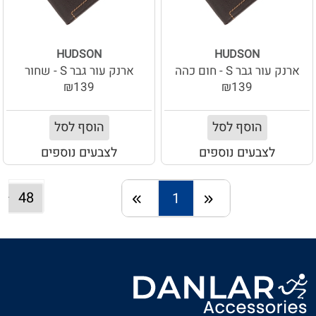
HUDSON
HUDSON
ארנק עור גבר S - חום כהה
ארנק עור גבר S - שחור
₪139
₪139
הוסף לסל
הוסף לסל
לצבעים נוספים
לצבעים נוספים
1
חזרה
המשך