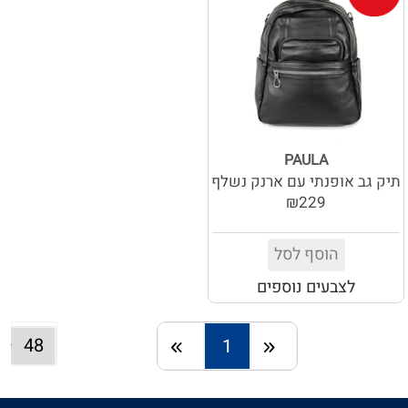
PAULA
תיק גב אופנתי עם ארנק נשלף
₪229
הוסף לסל
לצבעים נוספים
1
חזרה
המשך