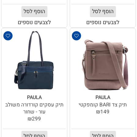
הוסף לסל
הוסף לסל
לצבעים נוספים
לצבעים נוספים
PAULA
PAULA
תיק צד BARI קומפקטי
תיק עסקים קורדורה משולב
₪149
עור - שחור
₪299
הוסף לסל
הוסף לסל