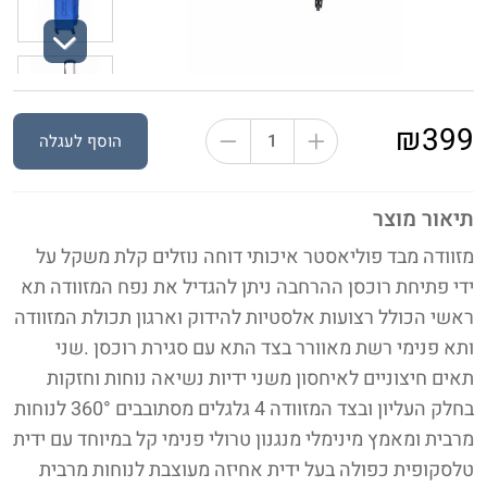
Next
₪399
הוסף לעגלה
תיאור מוצר
מזוודה מבד פוליאסטר איכותי דוחה נוזלים קלת משקל על
ידי פתיחת רוכסן ההרחבה ניתן להגדיל את נפח המזוודה תא
ראשי הכולל רצועות אלסטיות להידוק וארגון תכולת המזוודה
ותא פנימי רשת מאוורר בצד התא עם סגירת רוכסן .שני
תאים חיצוניים לאיחסון משני ידיות נשיאה נוחות וחזקות
בחלק העליון ובצד המזוודה 4 גלגלים מסתובבים 360° לנוחות
מרבית ומאמץ מינימלי מנגנון טרולי פנימי קל במיוחד עם ידית
טלסקופית כפולה בעל ידית אחיזה מעוצבת לנוחות מרבית