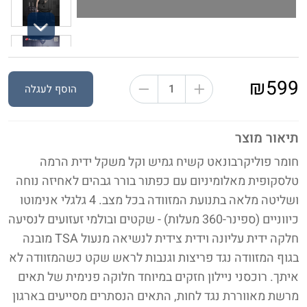
Next
₪599
הוסף לעגלה
תיאור מוצר
חומר פוליקרבונאט קשיח גמיש וקל משקל ‫ידית הרמה
טלסקופית מאלומיניום עם כפתור בורר גבהים לאחיזה נוחה
ושליטה מלאה בתנועת המזוודה בכל מצב.‬ 4 גלגלי אנימוטו
כיווניים (ספינר-360 מעלות) - שקטים ובולמי זעזועים לנסיעה
חלקה ידית עליונה וידית צידית לנשיאה מנעול TSA מובנה
בגוף המזוודה נגד פריצות וגנבות לראש שקט כשהמזוודה לא
איתך. רוכסני ניילון חזקים במיוחד חלוקה פנימית של תאים
מרשת מאווררת נגד לחות, התאים הנסתרים מסייעים בארגון