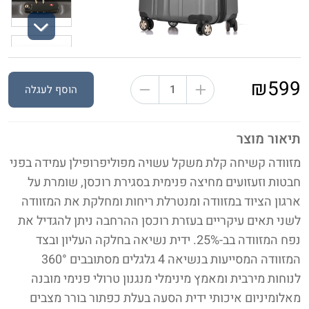
Next
₪599
הוסף לעגלה
תיאור מוצר
מזוודה קשיחה קלת משקל עשויה מפוליפרופילן עמידה בפני
חבטות וזעזועים מחיצה פנימית בסגירת רוכסן, שומרת על
ארגון הציוד במזוודה ומנטרלת ריחות ומחלקת את המזוודה
לשני תאים עיקריים בעזרת רוכסן ההרחבה ניתן להגדיל את
נפח המזוודה בב-25%. ידית נשיאה בחלקה העליון ובצד
המזוודה המסייעות בנשיאה 4 גלגלים מסתובבים 360°
לנוחות מירבית ומאמץ מינימלי מנגנון טרולי פנימי מובנה
מאלומיניום איכותי ידית הסעה בעלת כפתור בורר מצבים