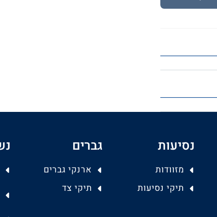
נסיעות
גברים
נש
מזוודות
ארנקי גברים
תיקי נסיעות
תיקי צד