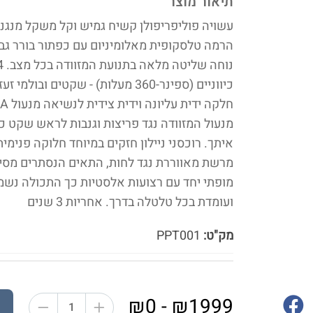
תיאור מוצר
הרמה טלסקופית מאלומיניום עם כפתור בורר גב
כיווניים (ספינר-360 מעלות) - שקטים ובול
מנעול המזוודה נגד פריצות וגנבות לראש שקט 
איתך.‬ רוכסני ניילון חזקים במיוחד חלוקה פני
מרשת מאווררת נגד לחות, התאים הנסתרים מסיי
מופתי יחד עם רצועות אלסטיות כך התכולה נש
ועומדת בכל טלטלה בדרך. אחריות 3 שנים
מק"ט:
PPT001
₪1999 - ₪0