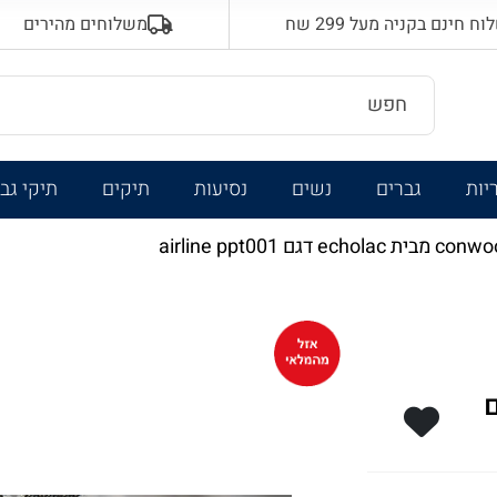
 חינם בקניה מעל 299 שח
משלוחים מהירים
יות
גברים
נשים
נסיעות
תיקים
תיקי גב
EC דגם