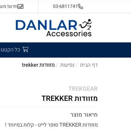
03-6811741
חדש! משלוח
כל הקטגור
דף הבית
נסיעות
מזוודות trekker
TREKGEAR
מזוודות TREKKER
תיאור מוצר
מזוודות TREKKER סופר לייט - קלות במיוחד !