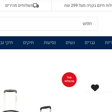
 חינם בקניה מעל 299 שח
משלוחים מהירים
יות
גברים
נשים
נסיעות
תיקים
תיקי גב