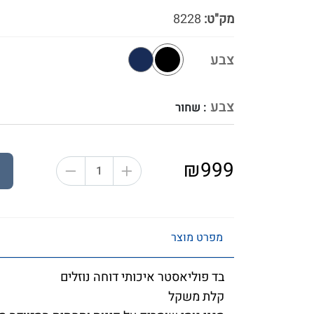
מק"ט:
8228
צבע
צבע
: שחור
₪999
מפרט מוצר
בד פוליאסטר איכותי דוחה נוזלים
קלת משקל