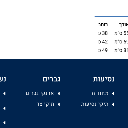
ורך
רוחב
עומק
 ס”מ
38 ס”מ
18 ס”מ
 ס”מ
42 ס”מ
28 ס”מ
 ס”מ
49 ס”מ
31 ס”מ
נסיעות
גברים
נש
מזוודות
ארנקי גברים
תיקי נסיעות
תיקי צד