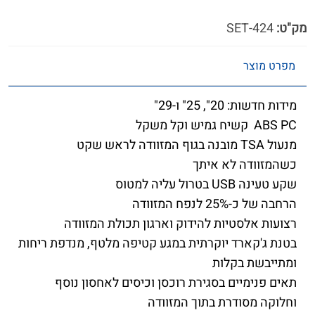
מק"ט:
424-SET
מפרט מוצר
מידות חדשות: 20", 25" ו-29"
ABS PC קשיח גמיש וקל משקל
מנעול TSA מובנה בגוף המזוודה לראש שקט
כשהמזוודה לא איתך
שקע טעינה USB בטרול עליה למטוס
הרחבה של כ-25% לנפח המזוודה
רצועות אלסטיות להידוק וארגון תכולת המזוודה
בטנת ג'קארד יוקרתית במגע קטיפה מלטף, מנדפת ריחות
ומתייבשת בקלות
תאים פנימיים בסגירת רוכסן וכיסים לאחסון נוסף
וחלוקה מסודרת בתוך המזוודה