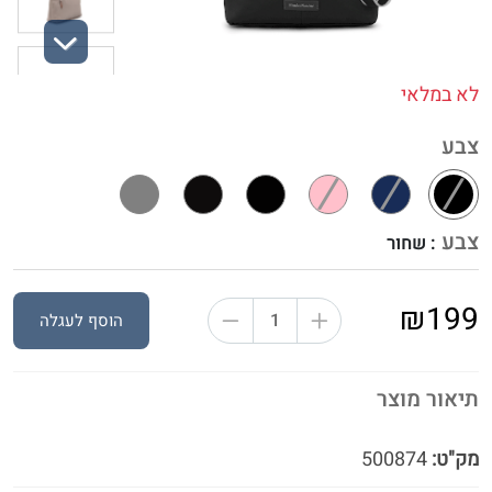
Next
לא במלאי
צבע
צבע
: שחור
₪199
הוסף לעגלה
תיאור מוצר
מק"ט:
500874