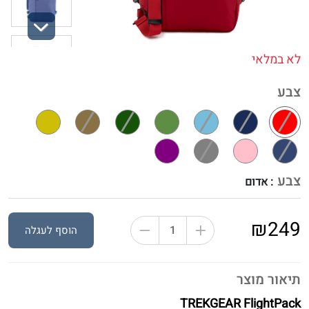
Next
לא במלאי
צבע
צבע
: אדום
₪249
הוסף לעגלה
תיאור מוצר
TREKGEAR FlightPack