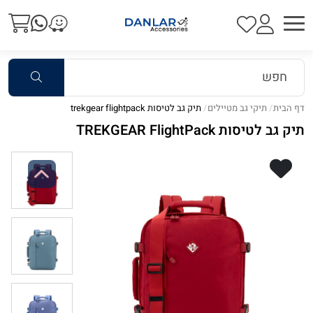
דף הבית
תיקי גב מטיילים
תיק גב לטיסות trekgear flightpack
תיק גב לטיסות TREKGEAR FlightPack
Previous