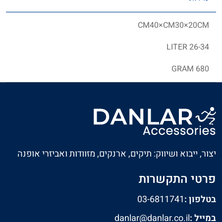
CM40×CM30×20CM
26-34 LITER
680 GRAM
יצור, ייבוא ושיווק: תיקים, ארנקים, מזוודות ואביזרי אופנה
פרטי התקשרות
בטלפון :
03-6811741
במייל :
danlar@danlar.co.il