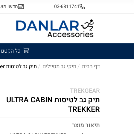
03-6811741
חדש! משלוח
כל הקטגור
דף הבית
תיקי גב מטיילים
תיק גב לטיסות ultra cabin trekker
TREKGEAR
תיק גב לטיסות ULTRA CABIN
TREKKER
תיאור מוצר