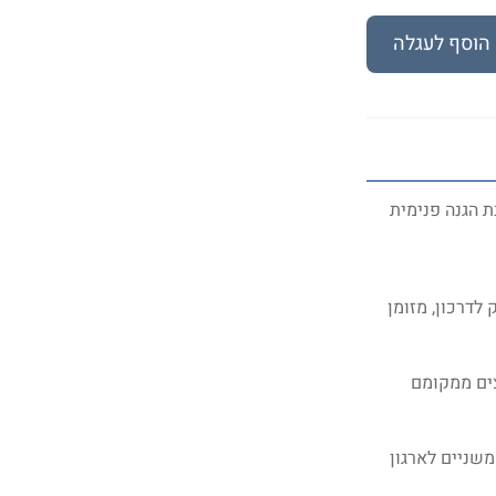
הוסף לעגלה
ת הגנה פנימית
לדרכון, מזומן
צים ממקומם
שניים לארגון