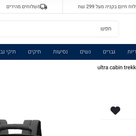
 חינם בקניה מעל 299 שח
משלוחים מהירים
יות
גברים
נשים
נסיעות
תיקים
תיקי גב