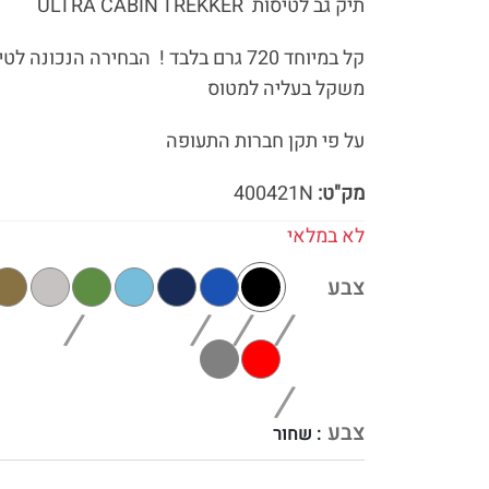
תיק גב לטיסות ULTRA CABIN TREKKER
קל במיוחד 720 גרם בלבד ! הבחירה הנכונ
משקל בעליה למטוס
על פי תקן חברות התעופה
מק"ט:
400421N
לא במלאי
צבע
צבע
: שחור