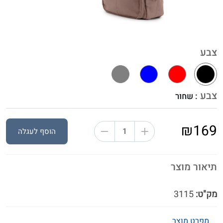
צבע
צבע
: שחור
₪169
הוסף לעגלה
תיאור מוצר
מק"ט:
3115
מפרט מוצר