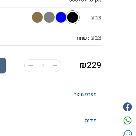
צבע
צבע
: שחור
₪229
מפרט מוצר
מידות