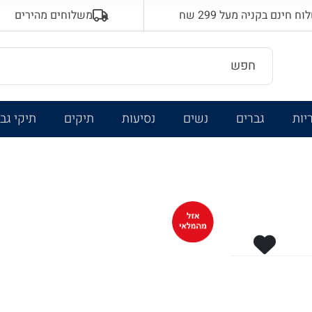
 חינם בקניה מעל 299 שח
משלוחים מהירים
יות
גברים
נשים
נסיעות
תיקים
תיקי גב