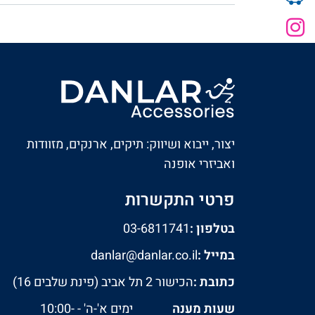
יצור, ייבוא ושיווק: תיקים, ארנקים, מזוודות
ואביזרי אופנה
פרטי התקשרות
בטלפון :
03-6811741
במייל :
danlar@danlar.co.il
כתובת :
הכישור 2 תל אביב (פינת שלבים 16)
שעות מענה
ימים א'-ה' - 10:00-