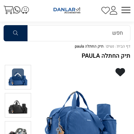
דף הבית
נשים
תיק החתלה paula
תיק החתלה PAULA
Previous