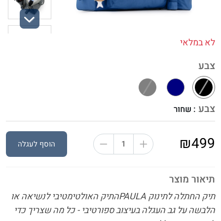
Next
לא במלאי
צבע
צבע
: שחור
₪499
הוסף לעגלה
תיאור מוצר
תיק החתלה לתינוק PAULA
התיק האולטימטיבי לנשיאה או
הלבשה על גב העגלה בעיצוב ספורטיבי - כל מה שצריך כדי