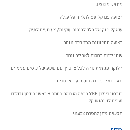
מחזיק מוצצים
רצועה עם קליפס לתלייה על עגלה
שאקל חזק אל חלד לחיבור שקיות/ צעצועים לתיק
רצועה מתכווננת מבד רכה ונוחה
שתי ידיות רחבות לאחיזה נוחה
חלוקה פנימית נוחה לכל צרכייך עם שפע של כיסים פנימיים
תא קדמי בסגירת רוכסן עם ארגונית
רוכסני ניילון YKK ברמה הגבוהה ביותר + ראשי רוכסן גדולים
ועבים לשימוש קל
תכשיט ניתן להסרה צבעוני
מידות