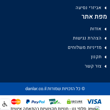
אביזרי נסיעה
מפת אתר
אודות
הצהרת נגישות
מדיניות משלוחים
תקנון
צור קשר
© כל הזכויות שמורות danlar.co.il
סלסי.נט - חנויות מקצועיות בהתאמה אישית