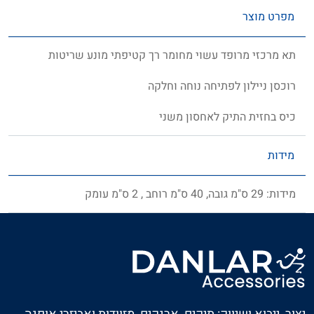
מפרט מוצר
תא מרכזי מרופד עשוי מחומר רך קטיפתי מונע שריטות
רוכסן ניילון לפתיחה נוחה וחלקה
כיס בחזית התיק לאחסון משני
מידות
מידות: 29 ס"מ גובה, 40 ס"מ רוחב , 2 ס"מ עומק