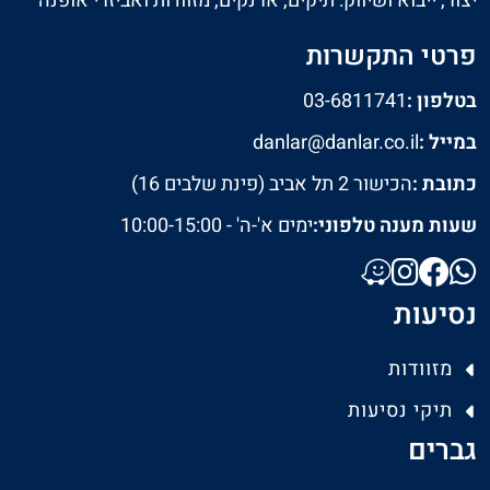
יצור, ייבוא ושיווק: תיקים, ארנקים, מזוודות ואביזרי אופנה
פרטי התקשרות
בטלפון :
03-6811741
במייל :
danlar@danlar.co.il
כתובת :
הכישור 2 תל אביב (פינת שלבים 16)
שעות מענה טלפוני:
ימים א'-ה' - 10:00-15:00
נסיעות
מזוודות
תיקי נסיעות
גברים