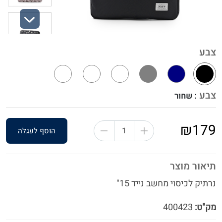
Next
צבע
צבע
: שחור
₪179
הוסף לעגלה
תיאור מוצר
נרתיק לכיסוי מחשב נייד 15"
מק"ט:
400423