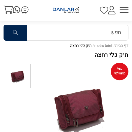
דף הבית
metro brief
תיק כלי רחצה
תיק כלי רחצה