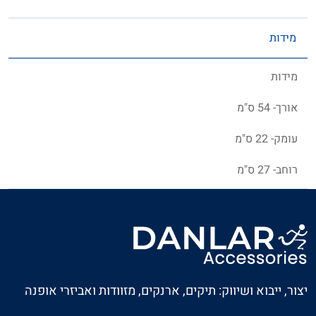
מידות
מידות
אורך- 54 ס"מ
עומק- 22 ס"מ
רוחב- 27 ס"מ
יצור, ייבוא ושיווק: תיקים, ארנקים, מזוודות ואביזרי אופנה