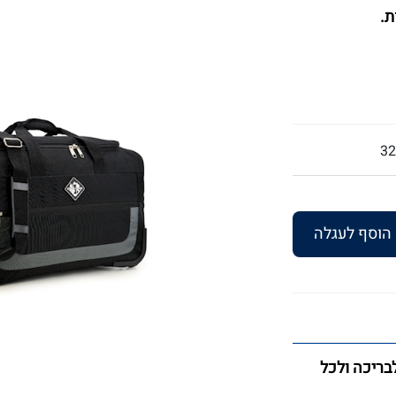
ת.
32
הוסף לעגלה
לבריכה ולכל