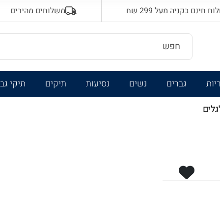
 חינם בקניה מעל 299 שח
משלוחים מהירים
יות
גברים
נשים
נסיעות
תיקים
תיקי גב
גלים