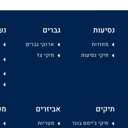
נסיעות
גברים
נש
מזוודות
ארנקי גברים
תיקי נסיעות
תיקי צד
תיקים
אביזרים
מפ
תיקי ג'יימס בונד
מטריות