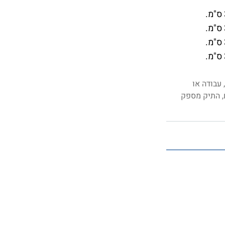
 עבודה או
ם, התיק מספק