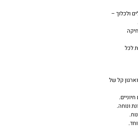
לים ולכלוך –
חיקה
 לכל
ארגון קל של
חיוניים.
ת ונוחה.
וח.
וחד.