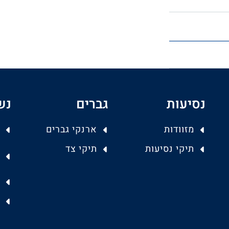
נסיעות
גברים
נש
מזוודות
ארנקי גברים
תיקי נסיעות
תיקי צד