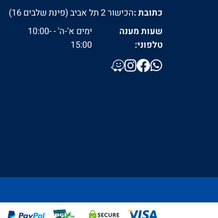
כתובת :
הכישור 2 תל אביב (פינת שלבים 16)
שעות מענה
ימים א'-ה' - 10:00-
טלפוני:
15:00