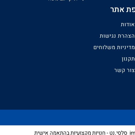
ת אתר
אודות
הצהרת נגישות
מדיניות משלוחים
תקנון
צור קשר
סלסי.נט - חנויות מקצועיות בהתאמה אישית