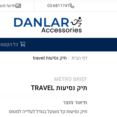
03-6811741
חדש! משלוח
כל הקטגור
דף הבית
תיק נסיעות travel
METRO BRIEF
תיק נסיעות TRAVEL
תיאור מוצר
תיק נסיעות קל משקל בגודל לעלייה למטוס