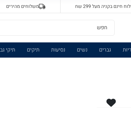
 חינם בקניה מעל 299 שח
משלוחים מהירים
יות
גברים
נשים
נסיעות
תיקים
תיקי גב