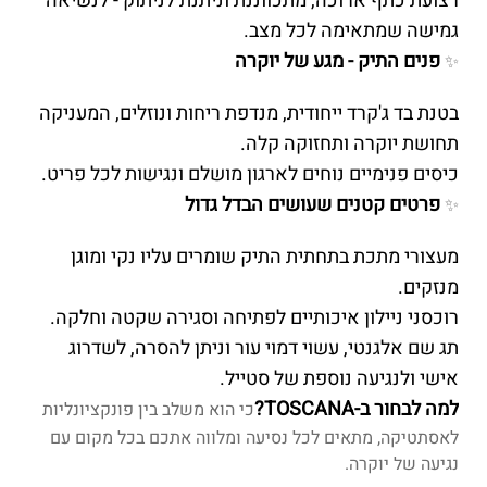
רצועת כתף ארוכה, מתכווננת וניתנת לניתוק - לנשיאה
גמישה שמתאימה לכל מצב.
פנים התיק - מגע של יוקרה
✨
בטנת בד ג'קרד ייחודית, מנדפת ריחות ונוזלים, המעניקה
תחושת יוקרה ותחזוקה קלה.
כיסים פנימיים נוחים לארגון מושלם ונגישות לכל פריט.
פרטים קטנים שעושים הבדל גדול
✨
מעצורי מתכת בתחתית התיק שומרים עליו נקי ומוגן
מנזקים.
רוכסני ניילון איכותיים לפתיחה וסגירה שקטה וחלקה.
תג שם אלגנטי, עשוי דמוי עור וניתן להסרה, לשדרוג
אישי ולנגיעה נוספת של סטייל.
למה לבחור ב-TOSCANA?
כי הוא משלב בין פונקציונליות
לאסתטיקה, מתאים לכל נסיעה ומלווה אתכם בכל מקום עם
נגיעה של יוקרה.