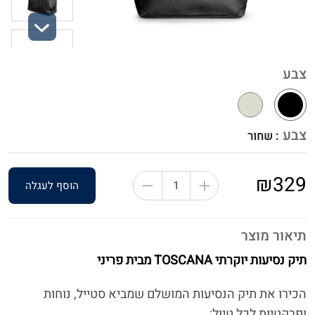
Next
צבע
צבע
: שחור
₪329
הוסף לעגלה
תיאור מוצר
תיק נסיעות יוקרתי TOSCANA מבית פריני
הכירו את תיק הנסיעות המושלם שמביא סטייל, נוחות
ופרקטיות לכל טיול: