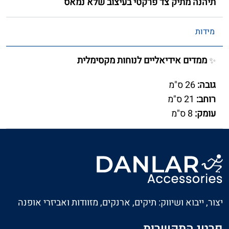
תיהנה מתיק צד פרקטי בעיצוב שלא נמאס
מידות
ממדים אידיאליים לנוחות מקסימלית
✨
גובה:
26 ס"מ
רוחב:
21 ס"מ
עומק:
8 ס"מ
יצור, ייבוא ושיווק: תיקים, ארנקים, מזוודות ואביזרי אופנה
פרטי התקשרות