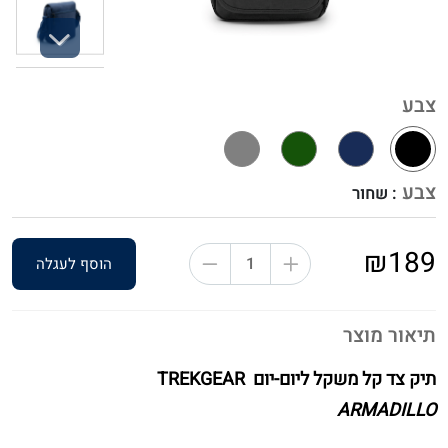
Next
צבע
צבע
: שחור
₪189
הוסף לעגלה
תיאור מוצר
תיק צד קל משקל ליום-יום TREKGEAR
ARMADILLO