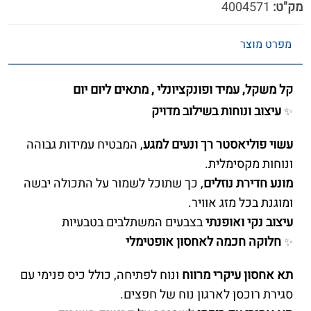
מק"ט:
4004571
מפרט מוצר
קל משקל, עמיד ופונקציונלי , מתאים ליום יום
עיצוב ונוחות בשילוב מדויק
✨
עשוי פוליאסטר רך ונעים למגע
, המבטיח עמידות גבוהה
ונוחות מקסימלית.
מונע חדירת נוזלים
, כך שתוכל לשמור על התכולה יבשה
ומוגנת בכל מזג אוויר.
עיצוב
נקי ואופנתי
בצבעים המשתלבים בטבעיות
חלוקה חכמה לאחסון אופטימלי
✨
תא אחסון עיקרי מרווח
ונוח לפתיחה, כולל כיס פנימי עם
סגירת רוכסן לארגון נוח של חפצים.