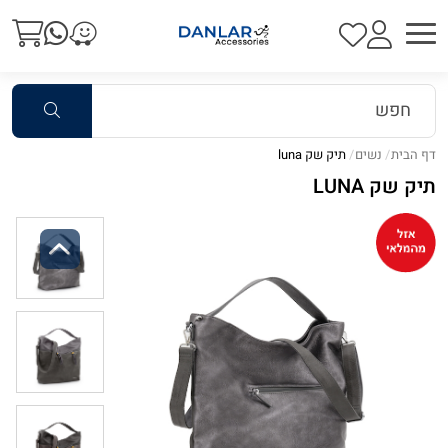
דף הבית
נשים
תיק שק luna
תיק שק LUNA
Previous