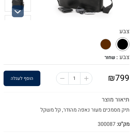
Next
צבע
צבע
: שחור
₪799
הוסף לעגלה
תיאור מוצר
תיק מסמכים מעור נאפה מהודר, קל משקל
מק"ט:
300087