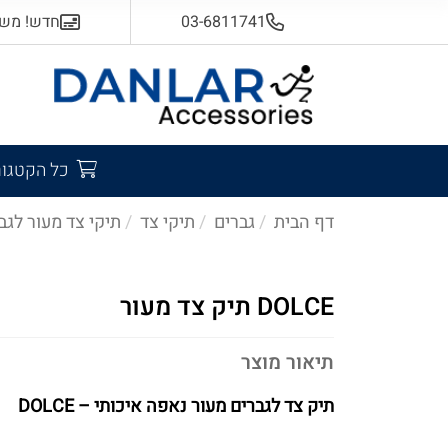
03-6811741
חדש! משלוח
כל הקטגור
דף הבית
גברים
תיקי צד
תיקי צד מעור לגב
DOLCE תיק צד מעור
תיאור מוצר
תיק צד לגברים מעור נאפה איכותי – DOLCE