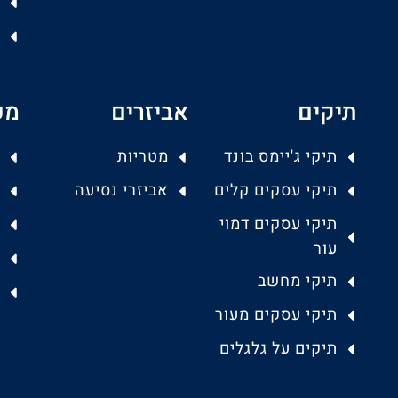
תיקים
אביזרים
מפ
תיקי ג'יימס בונד
מטריות
תיקי עסקים קלים
אביזרי נסיעה
תיקי עסקים דמוי
עור
תיקי מחשב
תיקי עסקים מעור
תיקים על גלגלים