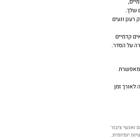
יים,
 שלך.
 רענן ונעים
ים קדמיים
רה על הסדר.
 המאפשרת
לאורך זמן
 ואנשי ציבור
ת יומיומית.