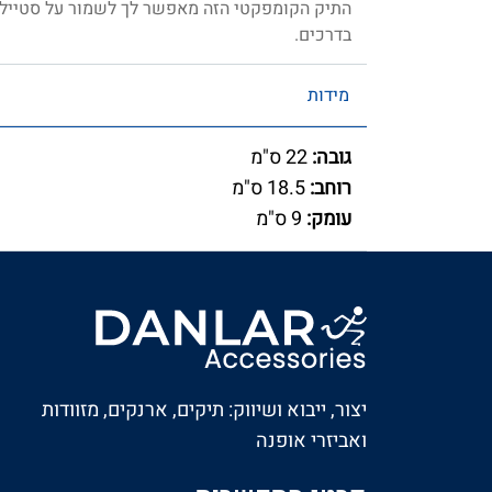
התיק הקומפקטי הזה מאפשר לך לשמור על סטייל י
בדרכים.
מידות
גובה:
22 ס"מ
רוחב:
18.5 ס"מ
עומק:
9 ס"מ
יצור, ייבוא ושיווק: תיקים, ארנקים, מזוודות
ואביזרי אופנה