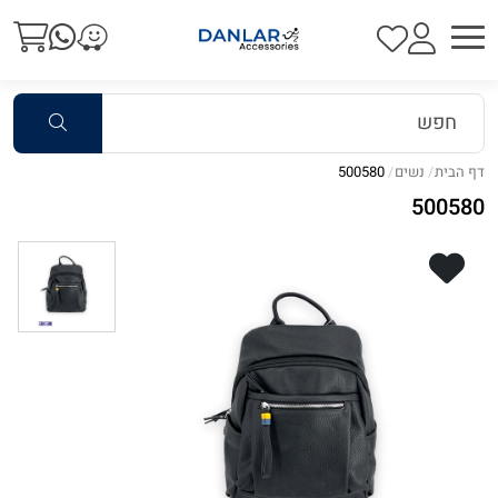
דף הבית
נשים
500580
500580