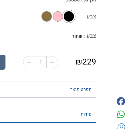
צבע
צבע
: שחור
₪229
מפרט מוצר
מידות