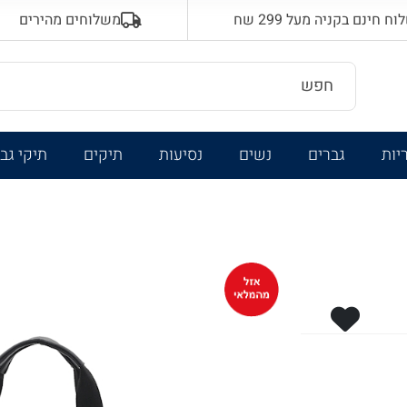
 חינם בקניה מעל 299 שח
משלוחים מהירים
יות
גברים
נשים
נסיעות
תיקים
תיקי גב