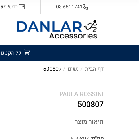
03-6811741
חדש! משלוח
כל הקטגור
דף הבית
נשים
500807
PAULA ROSSINI
500807
תיאור מוצר
מק"ט:
500807