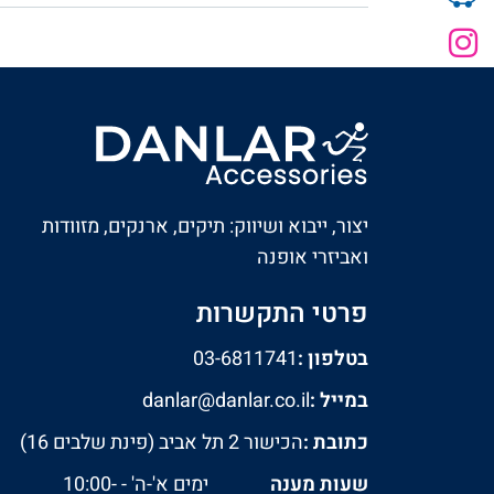
יצור, ייבוא ושיווק: תיקים, ארנקים, מזוודות
ואביזרי אופנה
פרטי התקשרות
בטלפון :
03-6811741
במייל :
danlar@danlar.co.il
כתובת :
הכישור 2 תל אביב (פינת שלבים 16)
שעות מענה
ימים א'-ה' - 10:00-