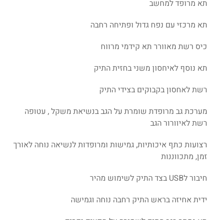
תא מרופד למחשב
תא מרכזי עם נפח גדול ופתיחה רחבה
כיס רשת מאוורר
תא קידמי מרווח
תא נוסף לאיחסון משני בחזית התיק
רשת לאחסון בקבוקים בצידי התיק
מערכת גב מרופדת שומרת על הגב בנשיאת משקל , עטופה
רשת לאיוורור הגב
רצועות כתף איכותיות, גמישות ומרופדות לנשיאה נוחה לאורך
זמן, מתכווננות
חיבור ל
USB
בצד התיק לשימוש מהיר
ידית אחיזה בראש התיק רחבה נוחה וגמישה