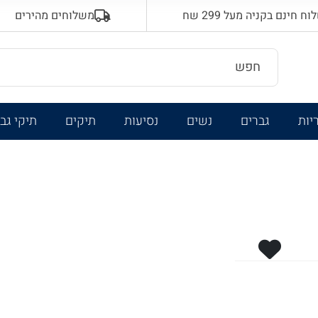
 חינם בקניה מעל 299 שח
משלוחים מהירים
יות
גברים
נשים
נסיעות
תיקים
תיקי גב