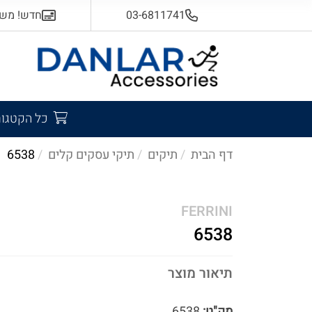
03-6811741
חדש! משלוח
כל הקטגור
דף הבית
תיקים
תיקי עסקים קלים
6538
FERRINI
6538
תיאור מוצר
מק"ט:
6538