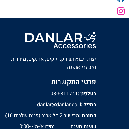
יצור, ייבוא ושיווק: תיקים, ארנקים, מזוודות
ואביזרי אופנה
פרטי התקשרות
בטלפון :
03-6811741
במייל :
danlar@danlar.co.il
כתובת :
הכישור 2 תל אביב (פינת שלבים 16)
שעות מענה
ימים א'-ה' - 10:00-