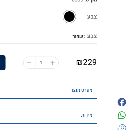
צבע
צבע
: שחור
₪229
מפרט מוצר
מידות