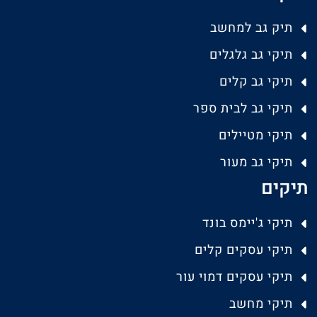
תיק גב למחשב
תיקי גב גלגלים
תיקי גב קלים
תיקי גב לבית ספר
תיקי מטיילים
תיקי גב מעור
תיקים
תיקי ג'יימס בונד
תיקי עסקים קלים
תיקי עסקים דמוי עור
תיקי מחשב