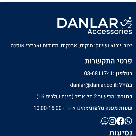
יצור, ייבוא ושיווק: תיקים, ארנקים, מזוודות ואביזרי אופנה
פרטי התקשרות
בטלפון :
03-6811741
במייל :
danlar@danlar.co.il
כתובת :
הכישור 2 תל אביב (פינת שלבים 16)
שעות מענה טלפוני:
ימים א'-ה' - 10:00-15:00
נסיעות