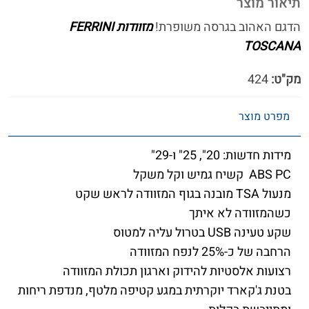
תיאור מוצר
הדגם האהוב בגרסה משופרת!
מזוודות FERRINI
TOSCANA
מק"ט:
424
מפרט מוצר
מידות חדשות: 20", 25" ו-29"
ABS PC קשיח גמיש וקל משקל
מנעול TSA מובנה בגוף המזוודה לראש שקט
כשהמזוודה לא איתך
שקע טעינה USB בטרול עליה למטוס
הרחבה של כ-25% לנפח המזוודה
רצועות אלסטיות להידוק וארגון תכולת המזוודה
בטנת ג'קארד יוקרתית במגע קטיפה מלטף, מנדפת ריחות