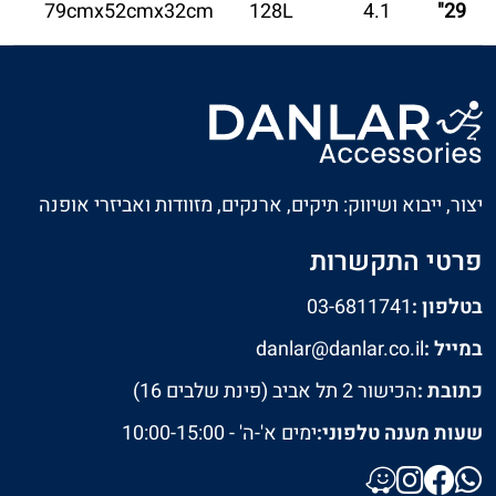
79cmx52cmx32cm
128L
4.1
29"
יצור, ייבוא ושיווק: תיקים, ארנקים, מזוודות ואביזרי אופנה
פרטי התקשרות
בטלפון :
03-6811741
במייל :
danlar@danlar.co.il
כתובת :
הכישור 2 תל אביב (פינת שלבים 16)
שעות מענה טלפוני:
ימים א'-ה' - 10:00-15:00