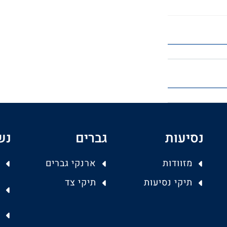
נסיעות
גברים
נש
מזוודות
ארנקי גברים
תיקי נסיעות
תיקי צד