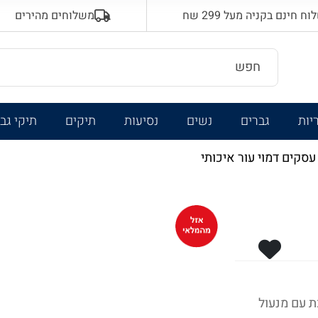
 חינם בקניה מעל 299 שח
משלוחים מהירים
יות
גברים
נשים
נסיעות
תיקים
תיקי גב
עסקים דמוי עור איכותי
ת עם מנעול