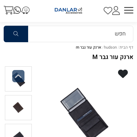
דף הבית
hudson
ארנק עור גבר m
ארנק עור גבר M
Previous