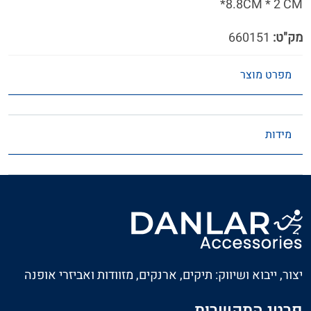
*8.8CM * 2 CM
מק"ט:
660151
מפרט מוצר
מידות
יצור, ייבוא ושיווק: תיקים, ארנקים, מזוודות ואביזרי אופנה
פרטי התקשרות