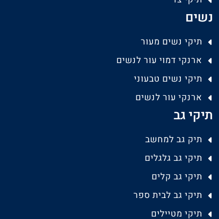
נשים
תיקי נשים מעור
ארנקי דמוי עור לנשים
תיקי נשים טבעוני
ארנקי עור לנשים
תיקי גב
תיק גב למחשב
תיקי גב גלגלים
תיקי גב קלים
תיקי גב לבית ספר
תיקי מטיילים