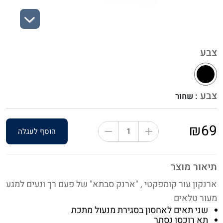
Next
צבע
צבע
: שחור
₪69
הוסף לעגלה
תיאור מוצר
ארנקון עור קומפקטי , "ארנק סבתא" של פעם רך ונעים למגע
מעור טלאים
שני תאים לאחסון בסגירת מנעול מתכת
תא רוכסן נסתר