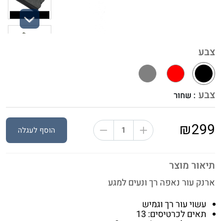
Next
צבע
צבע
: שחור
₪299
הוסף לעגלה
תיאור מוצר
ארנק עור נאפה רך ונעים למגע
עשוי עור רך וגמיש
תאים לכרטיסים: 13