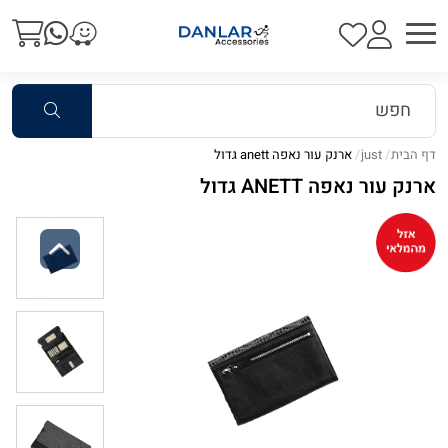
דף הבית
just
ארנק עור נאפה anett גדול
ארנק עור נאפה ANETT גדול
Previous