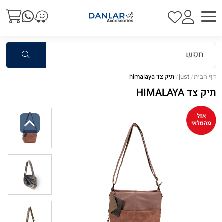
דף הבית
just
תיק צד himalaya
תיק צד HIMALAYA
Previous