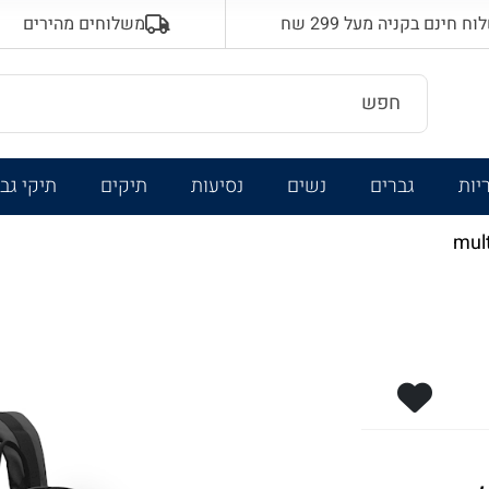
 חינם בקניה מעל 299 שח
משלוחים מהירים
יות
גברים
נשים
נסיעות
תיקים
תיקי גב