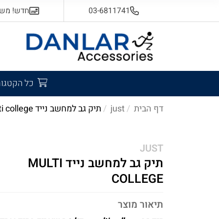
03-6811741
חדש! משלוח
כל הקטגור
דף הבית
just
תיק גב למחשב נייד multi college
JUST
תיק גב למחשב נייד MULTI
COLLEGE
תיאור מוצר