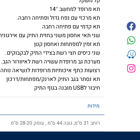
קל משקל
תא מרופד למחשב 14″
תא מרכזי עם נפח גדול ופתיחה רחבה.
תא קדמי עם פתיחה רחבה
שני תאי אחסון משני בחזית התיק עם אירגונית
תא זמין למפתחות ואחסון קטן
שני כיסים חצי רשת בצידי התיק לבקבוקים.
מערכת גב מרופדת עשויה רשת לאיוורור הגב.
רצועות כתף איכותיות מרופדות לנשיאה נוחה.
תא נסתר בגב התיק לארנק/מפתחות/דרכון
חיבור לUSB מובנה בגוף התיק
מידות
רוחב 31 ס"מ, גובה 44 ס"מ , עומק 28-20 ס"מ