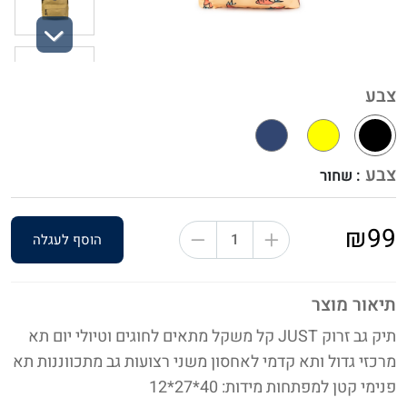
Next
צבע
צבע
: שחור
₪99
הוסף לעגלה
תיאור מוצר
תיק גב זרוק JUST קל משקל מתאים לחוגים וטיולי יום תא
מרכזי גדול ותא קדמי לאחסון משני רצועות גב מתכווננות תא
פנימי קטן למפתחות מידות: 40*27*12