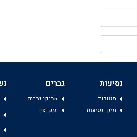
נסיעות
גברים
נש
מזוודות
ארנקי גברים
תיקי נסיעות
תיקי צד