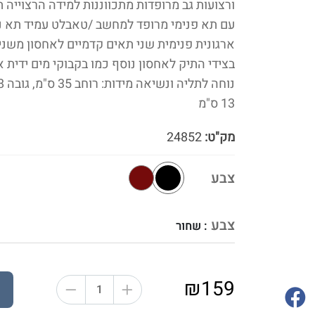
ורצועות גב מרופדות מתכווננות למידה הרצוייה ת
עם תא פנימי מרופד למחשב /טאבלט עמיד תא נ
ארגונית פנימית שני תאים קדמיים לאחסון משני
בצידי התיק לאחסון נוסף כמו בקבוקי מים ידית א
13 ס"מ
מק"ט:
24852
צבע
צבע
: שחור
₪159