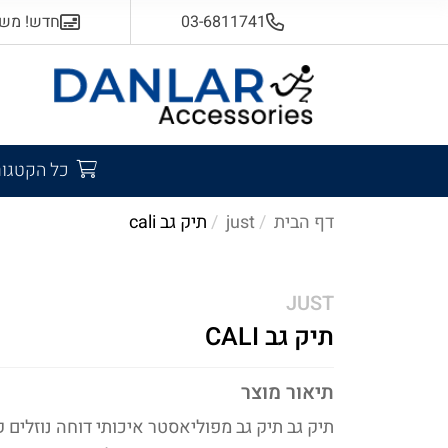
03-6811741
חדש! משלוח
כל הקטגור
דף הבית
just
תיק גב cali
JUST
תיק גב CALI
תיאור מוצר
תיק גב תיק גב מפוליאסטר איכותי דוחה נוזלים 