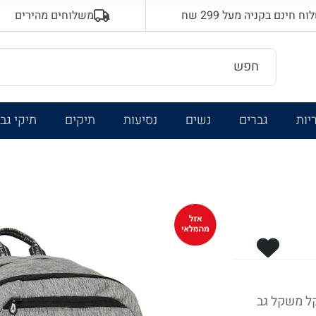
 חינם בקניה מעל 299 שח
משלוחים מהירים
יות
גברים
נשים
נסיעות
תיקים
תיקי גב
קל משקל גב