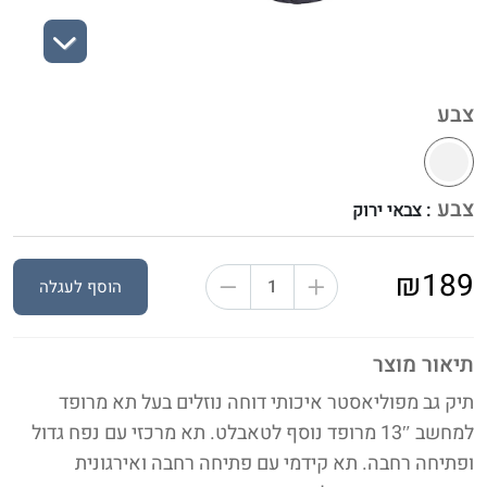
Next
צבע
צבע
: צבאי ירוק
₪189
הוסף לעגלה
תיאור מוצר
תיק גב מפוליאסטר איכותי דוחה נוזלים בעל תא מרופד
למחשב 13″ מרופד נוסף לטאבלט. תא מרכזי עם נפח גדול
ופתיחה רחבה. תא קידמי עם פתיחה רחבה ואירגונית