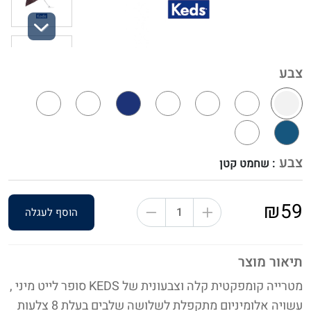
Next
צבע
צבע
: שחמט קטן
₪59
הוסף לעגלה
תיאור מוצר
מטרייה קומפקטית קלה וצבעונית של KEDS סופר לייט מיני ,
עשויה אלומיניום מתקפלת לשלושה שלבים בעלת 8 צלעות