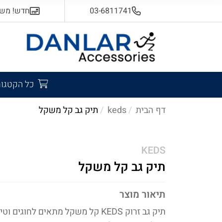
03-6811741
חדש! משלוח
כל הקטגור
דף הבית
keds
תיק גב קל משקל
KEDS
תיק גב קל משקל
תיאור מוצר
תיק גב זרוק KEDS קל משקל מתאים לחוגים