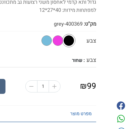
גדול ותא קדמי לאחסון משני רצועות גב מתכווננ
למפתחות מידות: 40*27*12
מק"ט:
400369-grey
צבע
צבע
: שחור
₪99
מפרט מוצר