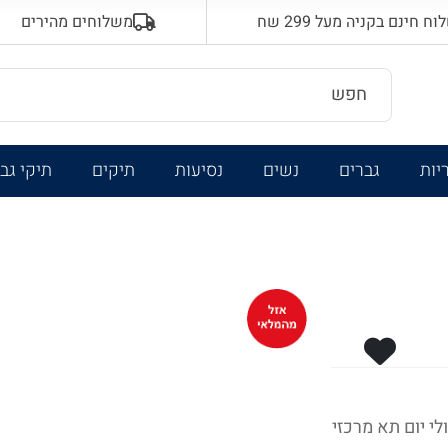
 חינם בקניה מעל 299 שח
משלוחים מהירים
יות
גברים
נשים
נסיעות
תיקים
תיקי גב
 וטיולי יום תא מרכזי