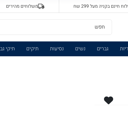
 חינם בקניה מעל 299 שח
משלוחים מהירים
יות
גברים
נשים
נסיעות
תיקים
תיקי גב