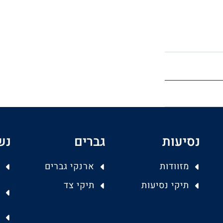
נסיעות
גברים
נש
מזוודות
ארנקי גברים
תיקי נסיעות
תיקי צד