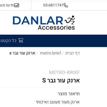
03-6811741
חדש! משלוח
כל הקטגור
דף הבית
metro brief
ארנק עור גבר s
METRO-BRIEF
ארנק עור גבר S
תיאור מוצר
ארנק מעור מעוצב ואיכותי