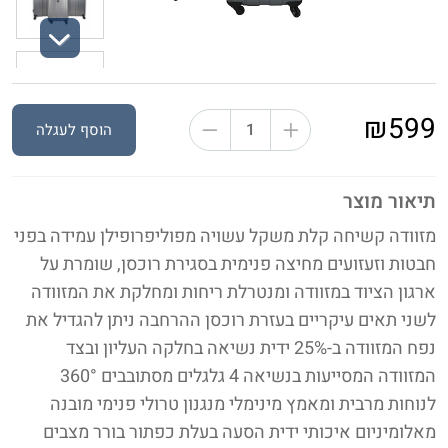
Next
₪599
הוסף לעגלה
תיאור מוצר
מזוודה קשיחה קלת משקל עשויה מפוליפרופילן עמידה בפני
חבטות וזעזועים מחיצה פנימית בסגירת רוכסן, שומרת על
ארגון הציוד במזוודה ומנטרלת ריחות ומחלקת את המזוודה
לשני תאים עיקריים בעזרת רוכסן ההרחבה ניתן להגדיל את
נפח המזוודה ב-25% ידית נשיאה בחלקה העליון ובצד
המזוודה המסייעות בנשיאה 4 גלגלים מסתובבים 360°
לנוחות מרבית ומאמץ מינימלי מנגנון טרולי פנימי מובנה
מאלומיניום איכותי ידית הסעה בעלת כפתור בורר מצבים