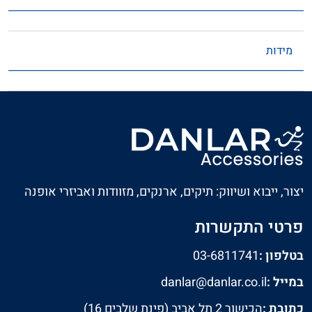
מידות
יצור, ייבוא ושיווק: תיקים, ארנקים, מזוודות ואביזרי אופנה
פרטי התקשרות
בטלפון :
03-6811741
במייל :
danlar@danlar.co.il
כתובת :
הכישור 2 תל אביב (פינת שלבים 16)