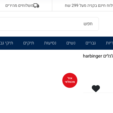
 חינם בקניה מעל 299 שח
משלוחים מהירים
יות
גברים
נשים
נסיעות
תיקים
תיקי גב
harbinger