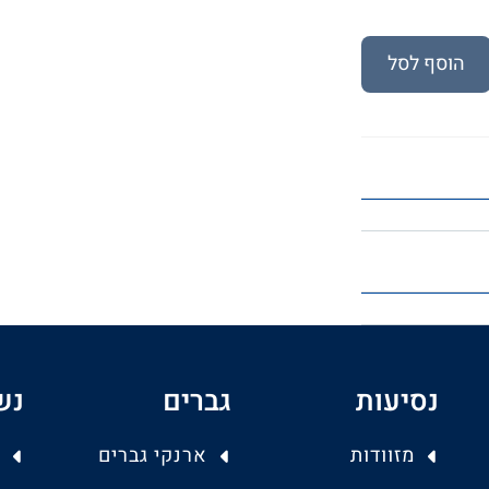
הוסף לסל
נסיעות
גברים
נש
מזוודות
ארנקי גברים