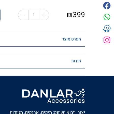
₪399
מפרט מוצר
מידות
יצור, ייבוא ושיווק: תיקים, ארנקים, מזוודות