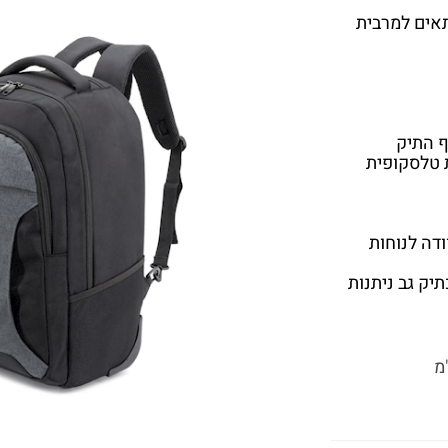
אים למרבית
ף התיק
ת טלסקופית
ודה לנוחות
יק גב ניתנות