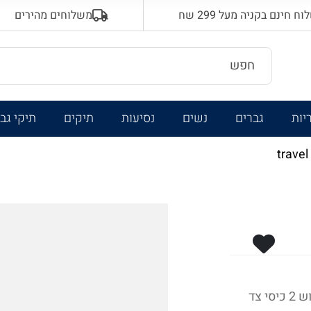
 חינם בקניה מעל 299 שח
משלוחים מהירים
יות
גברים
נשים
נסיעות
תיקים
תיקי גב
תא ראשי הנפתח עם רוכסן היקפי לנוחות בשימוש 2 כיסי צד