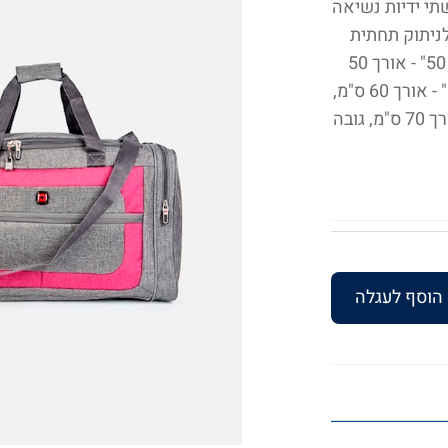
תי ידיות נשיאה
ניתוק תחתית
עבה נשלפת לייצוב התיק, ניתנת להסרה מידות : 50" - אורך 50
ס"מ, גובה 30 ס"מ, עומק 26 ס"מ, ליטרים: 45 60" - אורך 60 ס"מ,
גובה 34 ס"מ, עומק 28 ס"מ, ליטרים: 55 70" - אורך 70 ס"מ, גובה
הוסף לעגלה