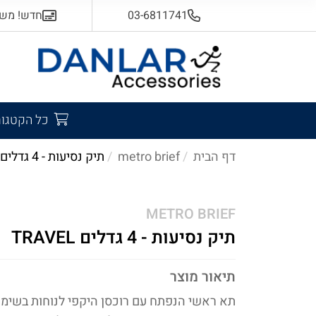
03-6811741
חדש! משלוח
כל הקטגור
דף הבית
metro brief
תיק נסיעות - 4 גדלים travel
METRO BRIEF
תיק נסיעות - 4 גדלים TRAVEL
תיאור מוצר